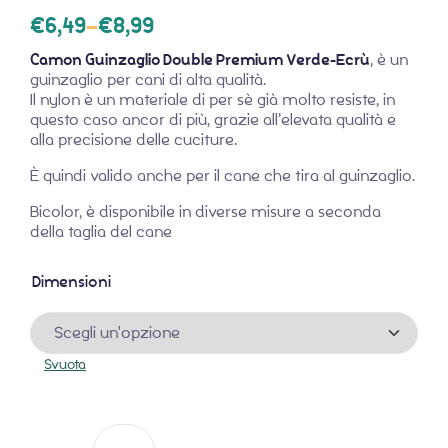
€
6,49
–
€
8,99
Camon Guinzaglio Double Premium Verde-Ecrù
, è un
guinzaglio per cani di alta qualità.
Il nylon è un materiale di per sè già molto resiste, in
questo caso ancor di più, grazie all’elevata qualità e
alla precisione delle cuciture.
È quindi valido anche per il cane che tira al guinzaglio.
Bicolor, è disponibile in diverse misure a seconda
della taglia del cane
Dimensioni
Svuota
Camon Guinzaglio Double Premium Verde-Ecru