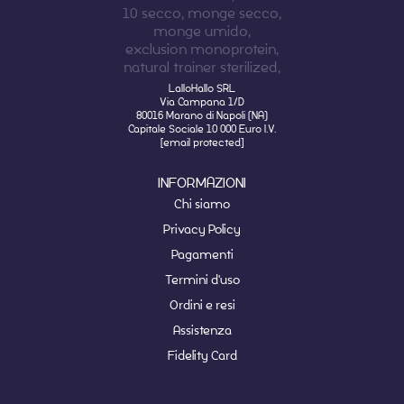
LalloHallo SRL
Via Campana 1/D
80016 Marano di Napoli (NA)
Capitale Sociale 10 000 Euro I.V.
[email protected]
INFORMAZIONI
Chi siamo
Privacy Policy
Pagamenti
Termini d'uso
Ordini e resi
Assistenza
Fidelity Card