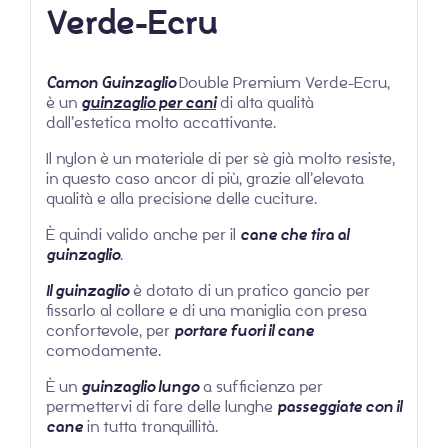
Verde-Ecru
Camon Guinzaglio
Double Premium Verde-Ecru,
è un
guinzaglio per cani
di alta qualità
dall’estetica molto accattivante.
Il nylon è un materiale di per sè già molto resiste,
in questo caso ancor di più, grazie all’elevata
qualità e alla precisione delle cuciture.
È quindi valido anche per il
cane che tira al
guinzaglio
.
Il guinzaglio
è dotato di un pratico gancio per
fissarlo al collare e di una maniglia con presa
confortevole, per
portare fuori il cane
comodamente.
È un
guinzaglio lungo
a sufficienza per
permettervi di fare delle lunghe
passeggiate con il
cane
in tutta tranquillità.