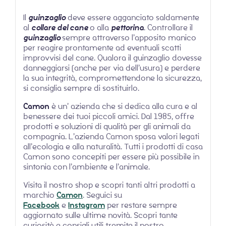
Il
guinzaglio
deve essere agganciato saldamente
al
collare del cane
o alla
pettorina
. Controllare il
guinzaglio
sempre attraverso l’apposito manico
per reagire prontamente ad eventuali scatti
improvvisi del cane. Qualora il guinzaglio dovesse
danneggiarsi (anche per via dell’usura) e perdere
la sua integrità, compromettendone la sicurezza,
si consiglia sempre di sostituirlo.
Camon
è un’ azienda che si dedica alla cura e al
benessere dei tuoi piccoli amici. Dal 1985, offre
prodotti e soluzioni di qualità per gli animali da
compagnia. L’azienda Camon sposa valori legati
all’ecologia e alla naturalità. Tutti i prodotti di casa
Camon sono concepiti per essere più possibile in
sintonia con l’ambiente e l’animale.
Visita il nostro shop e scopri tanti altri prodotti a
marchio
Camon
. Seguici su
Facebook
e
Instagram
per restare sempre
aggiornato sulle ultime novità. Scopri tante
curiosità e consigli utili tramite il nostro