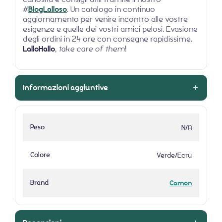
#
BlogLalloso
. Un catalogo in continuo
aggiornamento per venire incontro alle vostre
esigenze e quelle dei vostri amici pelosi. Evasione
degli ordini in 24 ore con consegne rapidissime.
LalloHallo
,
take care of them
!
Informazioni aggiuntive
Peso
N/A
Colore
Verde/Ecru
Brand
Camon