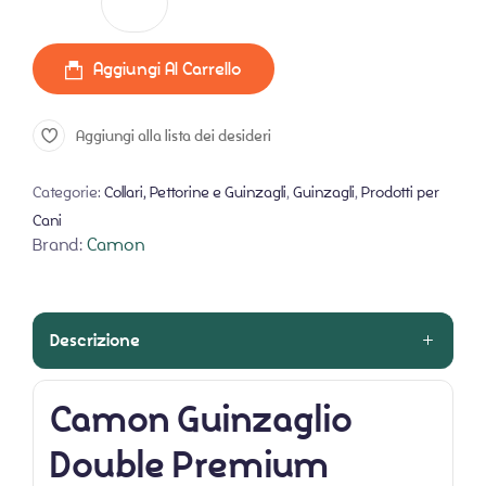
quantità
Aggiungi Al Carrello
Aggiungi alla lista dei desideri
Categorie:
Collari, Pettorine e Guinzagli
,
Guinzagli
,
Prodotti per
Cani
Brand:
Camon
Descrizione
Camon Guinzaglio
Double Premium