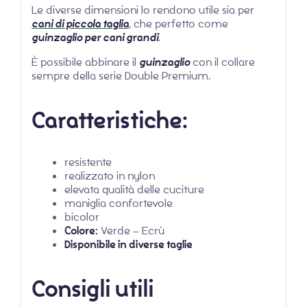
Le diverse dimensioni lo rendono utile sia per
cani di piccola taglia
, che perfetto come
guinzaglio per cani grandi
.
È possibile abbinare il
guinzaglio
con il collare
sempre della serie Double Premium.
Caratteristiche:
resistente
realizzato in nylon
elevata qualità delle cuciture
maniglia confortevole
bicolor
Colore:
Verde – Ecrù
Disponibile in diverse taglie
Consigli utili