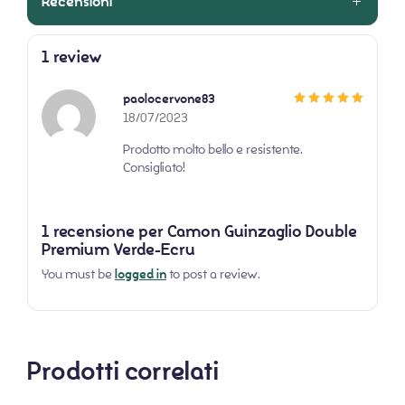
Recensioni
1 review
paolocervone83
Valutato
5
su
18/07/2023
5
Prodotto molto bello e resistente.
Consigliato!
1 recensione per
Camon Guinzaglio Double
Premium Verde-Ecru
You must be
logged in
to post a review.
Prodotti correlati