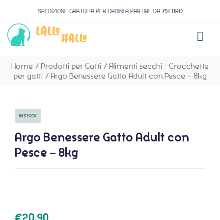
SPEDIZIONE GRATUITA PER ORDINI A PARTIRE DA
79 EURO
Home
/
Prodotti per Gatti
/
Alimenti secchi - Crocchette
per gatti
/
Argo Benessere Gatto Adult con Pesce – 8kg
IN STOCK
Argo Benessere Gatto Adult con
Pesce – 8kg
€
20,90