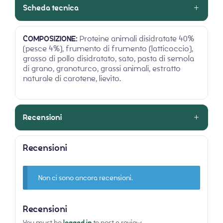
Scheda tecnica
COMPOSIZIONE:
Proteine animali disidratate 40%
(pesce 4%), frumento di frumento (latticoccio),
grasso di pollo disidratato, sato, pasta di semola
di grano, granoturco, grassi animali, estratto
naturale di carotene, lievito.
Recensioni
Recensioni
Non ci sono ancora recensioni.
Recensioni
You must be
logged in
to post a review.