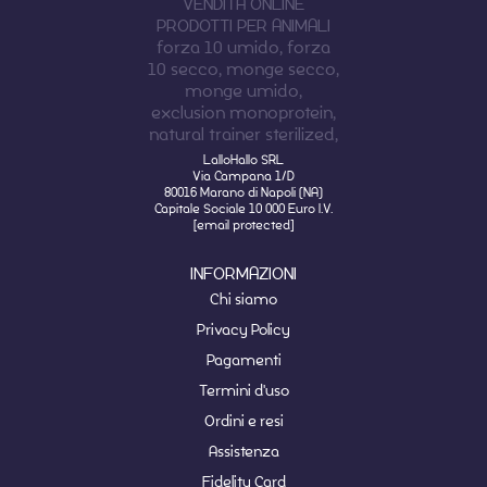
LalloHallo SRL
Via Campana 1/D
80016 Marano di Napoli (NA)
Capitale Sociale 10 000 Euro I.V.
[email protected]
INFORMAZIONI
Chi siamo
Privacy Policy
Pagamenti
Termini d'uso
Ordini e resi
Assistenza
Fidelity Card