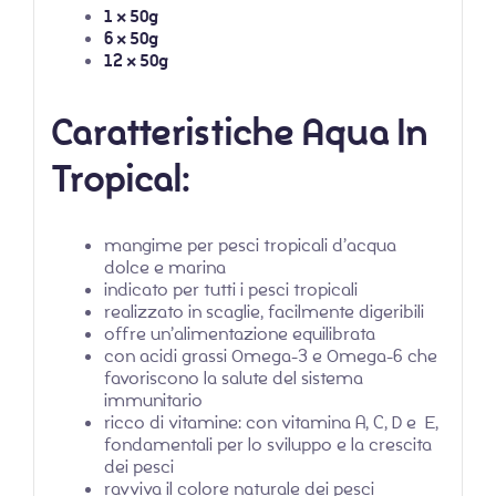
1 x 50g
6 x 50g
12 x 50g
Caratteristiche Aqua In
Tropical:
mangime per pesci tropicali d’acqua
dolce e marina
indicato per tutti i pesci tropicali
realizzato in scaglie, facilmente digeribili
offre un’alimentazione equilibrata
con acidi grassi Omega-3 e Omega-6 che
favoriscono la salute del sistema
immunitario
ricco di vitamine: con vitamina A, C, D e E,
fondamentali per lo sviluppo e la crescita
dei pesci
ravviva il colore naturale dei pesci