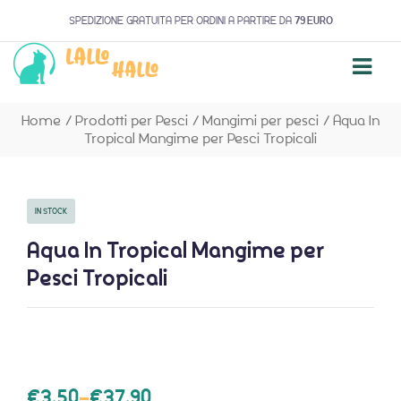
SPEDIZIONE GRATUITA PER ORDINI A PARTIRE DA
79 EURO
Home
/
Prodotti per Pesci
/
Mangimi per pesci
/
Aqua In
Tropical Mangime per Pesci Tropicali
IN STOCK
Aqua In Tropical Mangime per
Pesci Tropicali
€
3,50
–
€
37,90