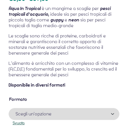
Aqua In Tropical
è un mangime a scaglie per
pesci
tropicali d’acquario,
ideale sia per pesci tropicali di
piccola taglia come
guppy
e
neon
sia per pesci
tropicali di taglia medio-grande
Le scaglie sono ricche di proteine, carboidrati e
minerali e garantiscono il corretto apporto di
sostanze nutritive essenziali che favoriscono il
benessere generale dei pesci
L’alimento è arricchito con un complesso di vitamine
(A,C,D,E) fondamentali per lo sviluppo, la crescita ed il
benessere generale dei pesci
Disponibile in diversi formati
Formato
Svuota