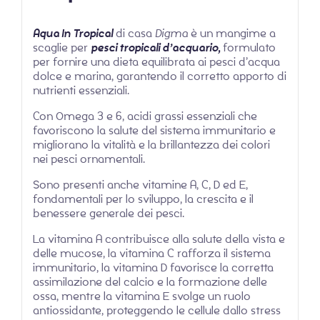
Aqua In Tropical
di casa
Digma
è un mangime a
scaglie per
pesci tropicali d’acquario,
formulato
per fornire una dieta equilibrata ai pesci d’acqua
dolce e marina, garantendo il corretto apporto di
nutrienti essenziali.
Con Omega 3 e 6, acidi grassi essenziali che
favoriscono la salute del sistema immunitario e
migliorano la vitalità e la brillantezza dei colori
nei pesci ornamentali.
Sono presenti anche vitamine A, C, D ed E,
fondamentali per lo sviluppo, la crescita e il
benessere generale dei pesci.
La vitamina A contribuisce alla salute della vista e
delle mucose, la vitamina C rafforza il sistema
immunitario, la vitamina D favorisce la corretta
assimilazione del calcio e la formazione delle
ossa, mentre la vitamina E svolge un ruolo
antiossidante, proteggendo le cellule dallo stress