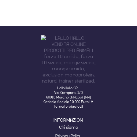
LalloHallo SRL
Via Campana 1/D
80016 Marano di Napoli (NA)
Capitale Sociale 10 000 Euro I.V.
[email protected]
INFORMAZIONI
Chi siamo
Privacy Policy