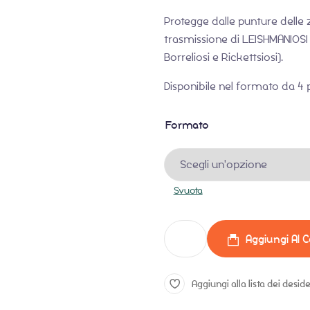
Protegge dalle punture delle 
trasmissione di LEISHMANIOSI 
Borreliosi e Rickettsiosi).
Disponibile nel formato da 4 p
Formato
Svuota
Aggiungi Al C
Aggiungi alla lista dei deside