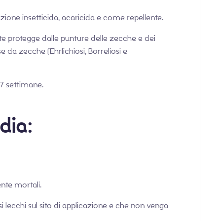
zione insetticida, acaricida e come repellente.
nte protegge dalle punture delle zecche e dei
e da zecche (Ehrlichiosi, Borreliosi e
 7 settimane.
edia:
nte mortali.
si lecchi sul sito di applicazione e che non venga