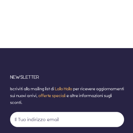
NEWSLETTER
Iscriviti alla mailing list di
Lallo Hallo
per ricevere aggiornamenti
sui nuovi arrivi,
offerte speciali
e altre informazioni sugli
sconti.