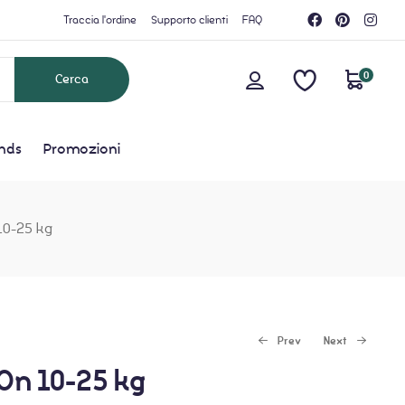
Traccia l'ordine
Supporto clienti
FAQ
0
nds
Promozioni
10-25 kg
Prev
Next
On 10-25 kg