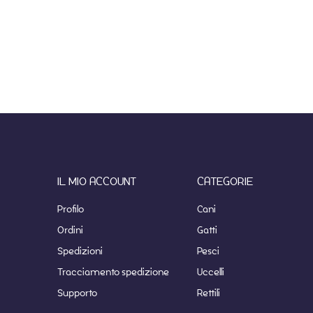
IL MIO ACCOUNT
CATEGORIE
Profilo
Cani
Ordini
Gatti
Spedizioni
Pesci
Tracciamento spedizione
Uccelli
Supporto
Rettili