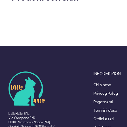
INFORMAZIONI
Chi siamo
Privacy Policy
Pagamenti
Termini d'uso
LalloHallo SRL
Via Campana 1/D
Ordini e resi
80016 Marano di Napoli (NA)
Capitale Sociale 10 000 Euro I.V.