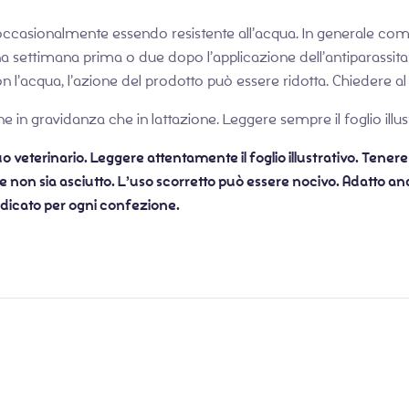
occasionalmente essendo resistente all’acqua. In generale comu
a settimana prima o due dopo l’applicazione dell’antiparassita
l’acqua, l’azione del prodotto può essere ridotta. Chiedere al v
e in gravidanza che in lattazione. Leggere sempre il foglio illus
tuo veterinario. Leggere attentamente il foglio illustrativo. Tener
ne non sia asciutto. L’uso scorretto può essere nocivo. Adatto anc
indicato per ogni confezione.