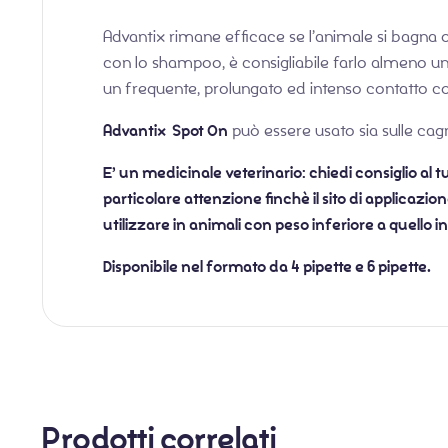
Advantix rimane efficace se l’animale si bagna 
con lo shampoo, è consigliabile farlo almeno un
un frequente, prolungato ed intenso contatto con 
Advantix Spot On
può essere usato sia sulle cagn
E’ un medicinale veterinario: chiedi consiglio al 
particolare attenzione finchè il sito di applicazio
utilizzare in animali con peso inferiore a quello 
Disponibile nel formato da 4 pipette e 6 pipette.
Prodotti correlati