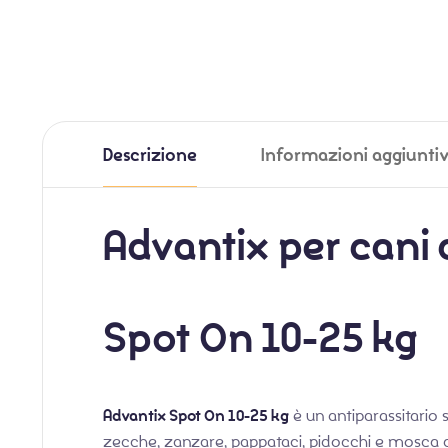
Descrizione
Informazioni aggiunti
Advantix per cani 
Spot On 10-25 kg
Advantix Spot On 10-25 kg
è un antiparassitario 
zecche, zanzare, pappataci, pidocchi e mosca c