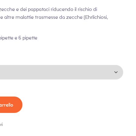
zecche e dei pappataci riducendo il rischio di
e altre malattie trasmesse da zecche (Ehrlichiosi,
ipette e 6 pipette
arrello
ri