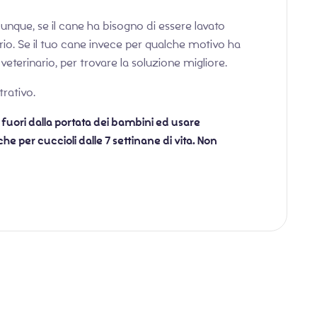
nque, se il cane ha bisogno di essere lavato
rio. Se il tuo cane invece per qualche motivo ha
eterinario, per trovare la soluzione migliore.
trativo.
e fuori dalla portata dei bambini ed usare
he per cuccioli dalle 7 settinane di vita. Non