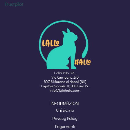
Trustpilot
LalloHallo SRL
Via Campana 1/D
80016 Marano di Napoli (NA)
Capitale Sociale 10 000 Euro I.V.
info@lallohallo.com
INFORMAZIONI
Chi siamo
Privacy Policy
Pagamenti